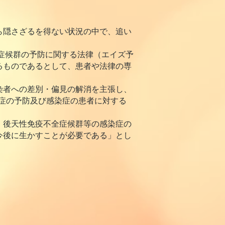
ら隠さざるを得ない状況の中で、追い
症候群の予防に関する法律（エイズ予
るものであるとして、患者や法律の専
染者への差別・偏見の解消を主張し、
染症の予防及び感染症の患者に対する
、後天性免疫不全症候群等の感染症の
今後に生かすことが必要である」とし