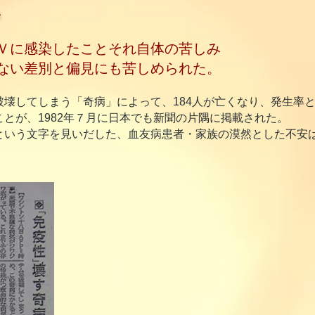
み
Ｖに感染したことそれ自体の苦しみ
ない差別と偏見にも苦しめられた。
壊してしまう「奇病」によって、184人が亡くなり、発生率
とが、1982年７月に日本でも新聞の片隅に掲載された。
いう文字を見いだした、血友病患者・家族の漠然とした不安