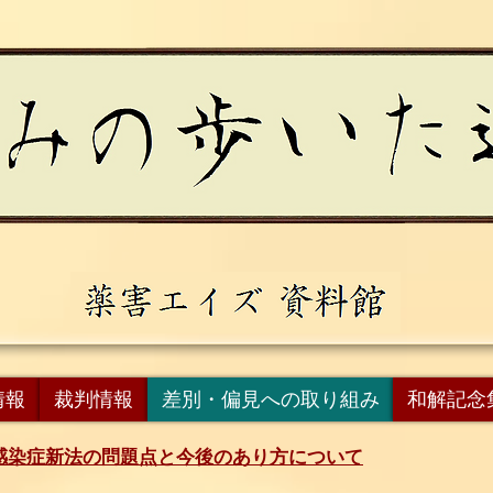
情報
裁判情報
差別・偏見への取り組み
和解記念
感染症新法の問題点と今後のあり方について