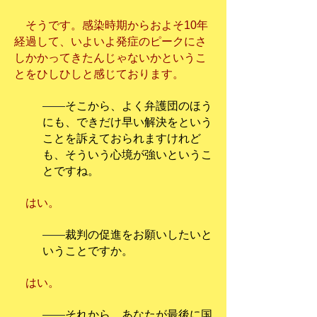
そうです。感染時期からおよそ10年
経過して、いよいよ発症のピークにさ
しかかってきたんじゃないかというこ
とをひしひしと感じております。
――
そこから、よく弁護団のほう
にも、できだけ早い解決をという
ことを訴えておられますけれど
も、そういう心境が強いというこ
とですね。
はい。
――
裁判の促進をお願いしたいと
いうことですか。
はい。
――
それから、あなたが最後に国