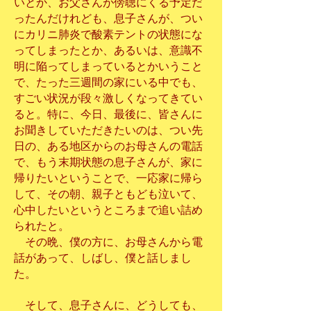
いとか、お父さんが傍聴にくる予定だ
ったんだけれども、息子さんが、つい
にカリニ肺炎で酸素テントの状態にな
ってしまったとか、あるいは、意識不
明に陥ってしまっているとかいうこと
で、たった三週間の家にいる中でも、
すごい状況が段々激しくなってきてい
ると。特に、今日、最後に、皆さんに
お聞きしていただきたいのは、つい先
日の、ある地区からのお母さんの電話
で、もう末期状態の息子さんが、家に
帰りたいということで、一応家に帰ら
して、その朝、親子ともども泣いて、
心中したいというところまで追い詰め
られたと。
その晩、僕の方に、お母さんから電
話があって、しばし、僕と話しまし
た。
そして、息子さんに、どうしても、