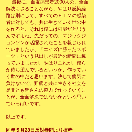
最後に、血友病患者2000人の、全面
解決もさることながら、やはり感染経
路は別にして、すべてのＨＩＶの感染
者に対しても、共に生きていく世の中
を作ると、それは僕には可能だと思う
んですよね、先だっての、マジックジ
ョンソンが活躍されたことを報じられ
ていましたが、「エイズに勝ったスポ
ーツ」という見出しが最近の新聞に載
っていましたが、やはりこれが、僕ら
が待ち望んでいるというか、作ってい
く世の中だと思います。決して病気に
負けないで、難病と共に生きる社会を
是非とも皆さんの協力で作っていくこ
とが、全面解決ではないかという思い
でいっぱいです。
以上です。
同年５月28日反対尋問より抜粋