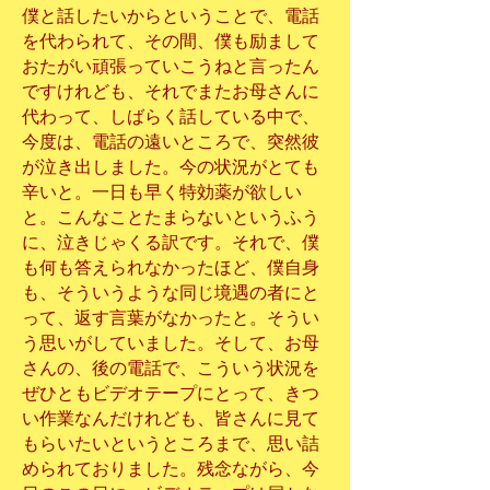
僕と話したいからということで、電話
を代わられて、その間、僕も励まして
おたがい頑張っていこうねと言ったん
ですけれども、それでまたお母さんに
代わって、しばらく話している中で、
今度は、電話の遠いところで、突然彼
が泣き出しました。今の状況がとても
辛いと。一日も早く特効薬が欲しい
と。こんなことたまらないというふう
に、泣きじゃくる訳です。それで、僕
も何も答えられなかったほど、僕自身
も、そういうような同じ境遇の者にと
って、返す言葉がなかったと。そうい
う思いがしていました。そして、お母
さんの、後の電話で、こういう状況を
ぜひともビデオテープにとって、きつ
い作業なんだけれども、皆さんに見て
もらいたいというところまで、思い詰
められておりました。残念ながら、今