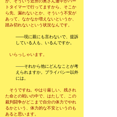
か、そういう近所の奥さん連中がパー
トタイマーで行ってますから、そこか
ら先、漏れないとか、そういう不安が
あって、なかなか増えないというか、
踏み切れないという状況なんです。
――現に親にも言わないで、提訴
している人も、いるんですか。
いらっしゃいます。
――
それから他にどんなことが考
えられますか。プライバシー以外
には。
そうですね。やはり厳しい、残され
た命との戦いの中で、はたして、この
裁判闘争がどこまで自分の体力でやれ
るかという、体力的な不安というのも
あると思います。