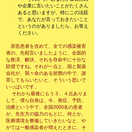
や企業に言いたいことがたくさん
あると思いますが、特にこの法廷
で、あなたが言っておきたいこと
というのがありましたら、お答え
ください。
原告患者を含めて、全ての感染被害
者の、先程言いましたように、全面的
な救済、解決、それを存命中に十分な
賠償ですね。それが一点と、国と製薬
会社が、我々命のある状態の中で、謝
罪してもらいたいと、そういう思いで
いっぱいです。
それから最後にもう３、４点ありま
して、僕ら自身は、今、発症、予防、
治療という中で、全国2000名の患者
が、先生方の協力のもとに、何とか、
医療環境を整備していきたいなと、や
がては一般感染者が増えたときに、そ