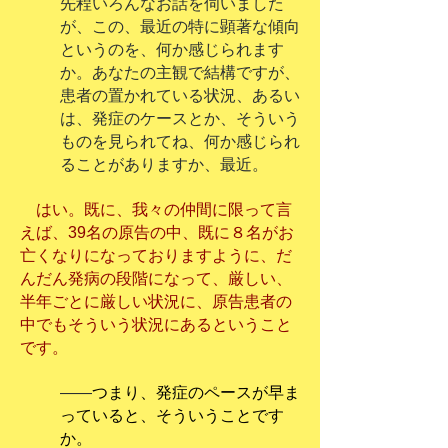
先程いろんなお話を伺いました
が、この、最近の特に顕著な傾向
というのを、何か感じられます
か。あなたの主観で結構ですが、
患者の置かれている状況、あるい
は、発症のケースとか、そういう
ものを見られてね、何か感じられ
ることがありますか、最近。
はい。既に、我々の仲間に限って言
えば、39名の原告の中、既に８名がお
亡くなりになっておりますように、だ
んだん発病の段階になって、厳しい、
半年ごとに厳しい状況に、原告患者の
中でもそういう状況にあるということ
です。
――
つまり、発症のペースが早ま
っていると、そういうことです
か。