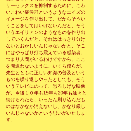
リーセックスを抑制するために、こわ
いこわい症候群というようなエイズの
イメージを作り出して、だからそうい
うことをしてはいけないんだと、そう
いうエイリアンのようなものを作り出
していくんだと、それははっきり分け
ないとおかしいんじゃないかと、そこ
にはやっぱり打ち震えている感染者、
つまり人間がいるわけですから、ここ
を間違わないように、いくら僕らが、
先生とともに正しい知識の普及という
ものを繰り返しやったとしても、そう
いうテレビにのって、恐ろしげな映像
が、今後１０年も15年も20年も延々と
続けられたら、いったん刷り込んだも
のはなかなか消えないし、かなり厳し
いんじゃないかという思いがいたしま
す。