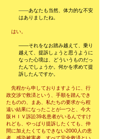
――
あなたも当然、体力的な不安
はありましたね。
はい。
――それをなお踏み越えて、乗り
越えて、提訴しょうと思うように
なった心境は、どういうものだっ
たんでしょうか。何かを求めて提
訴したんですか。
先程から申しておりますように、行
政交渉で救済という、手順を踏んでき
たものの、まあ、私たちの要求から程
遠い結果になったことが一つと、今大
阪ＨＩＶ訴訟39名患者がいるんですけ
れども、やっぱり提訴したくても、仲
間に加えたくてもできない2000人の患
者、感染被害者、すべて完全救済とい