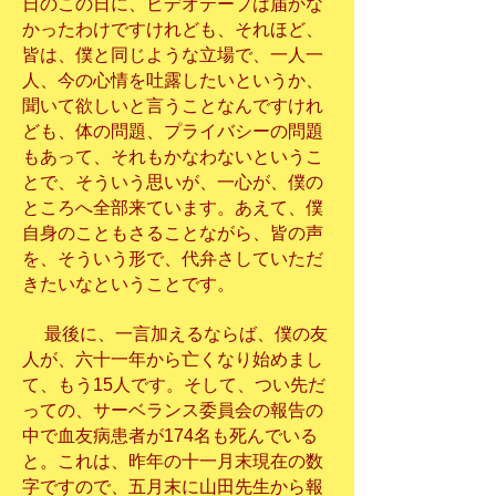
日のこの日に、ビデオテープは届かな
かったわけですけれども、それほど、
皆は、僕と同じような立場で、一人一
人、今の心情を吐露したいというか、
聞いて欲しいと言うことなんですけれ
ども、体の問題、プライバシーの問題
もあって、それもかなわないというこ
とで、そういう思いが、一心が、僕の
ところへ全部来ています。あえて、僕
自身のこともさることながら、皆の声
を、そういう形で、代弁さしていただ
きたいなということです。
最後に、一言加えるならば、僕の友
人が、六十一年から亡くなり始めまし
て、もう15人です。そして、つい先だ
っての、サーベランス委員会の報告の
中で血友病患者が174名も死んでいる
と。これは、昨年の十一月末現在の数
字ですので、五月末に山田先生から報