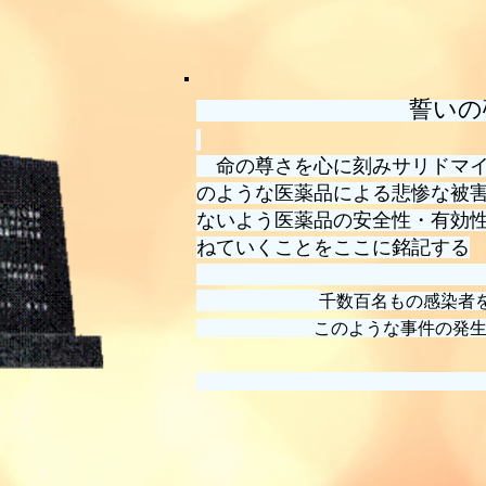
誓いの
命の尊さを心に刻みサリドマイ
のような医薬品による悲惨な被
ないよう医薬品の安全性・有効
ねていくことをここに銘記する
千数百名もの感染者
このような事件の発生を反
平成１１年８