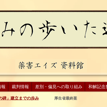
情報
裁判情報
差別・偏見への取り組み
和解記念
の碑」建立までの歩み
厚生省最終案