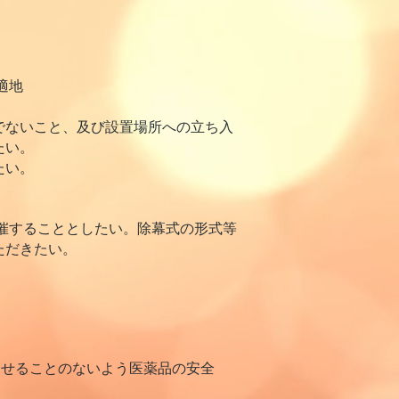
適地
でないこと、及び設置場所への立ち入
たい。
たい。
開催することとしたい。除幕式の形式等
ただきたい。
させることのないよう医薬品の安全