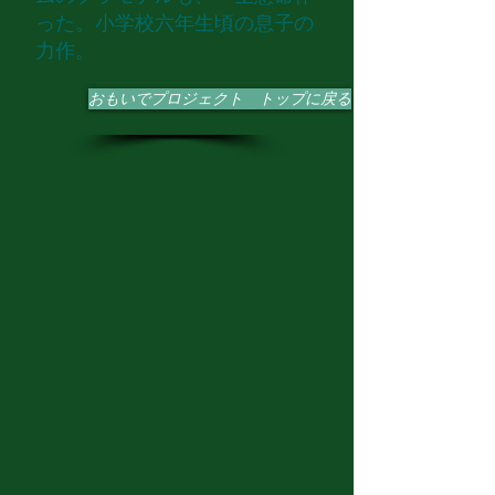
った。小学校六年生頃の息子の
力作。
おもいでプロジェクト トップに戻る