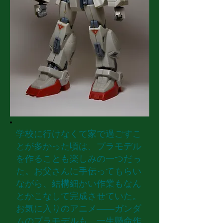
学校に行けなくて家で過ごすこ
とが多かった頃は、プラモデル
を作ることも楽しみの一つだっ
た。お父さんに手伝ってもらい
ながら、結構細かい作業もなん
とかこなして完成させていた。
お気に入りのアニメ――ガンダ
ムのプラモデルも、一生懸命作