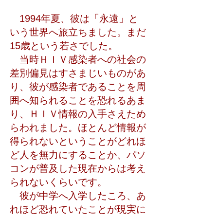
1994年夏、彼は「永遠」と
いう世界へ旅立ちました。まだ
15歳という若さでした。
当時ＨＩＶ感染者への社会の
差別偏見はすさまじいものがあ
り、彼が感染者であることを周
囲へ知られることを恐れるあま
り、ＨＩＶ情報の入手さえため
らわれました。ほとんど情報が
得られないということがどれほ
ど人を無力にすることか、パソ
コンが普及した現在からは考え
られないくらいです。
彼が中学へ入学したころ、あ
れほど恐れていたことが現実に