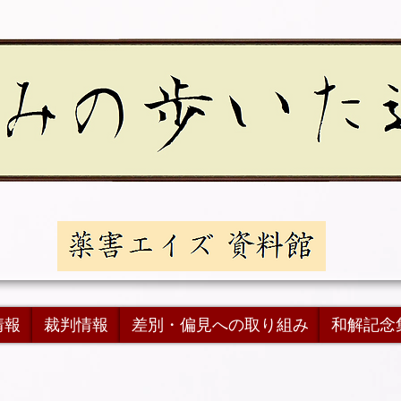
情報
裁判情報
差別・偏見への取り組み
和解記念