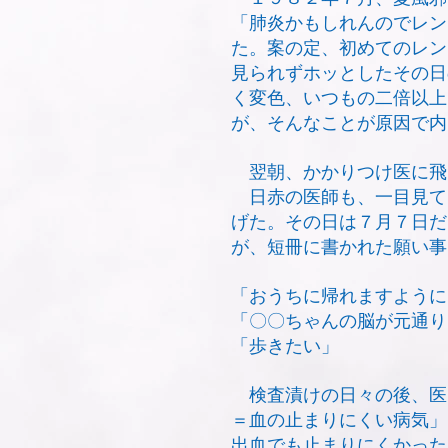
「肺炎かもしれんのでレン
た。案の定、初めてのレン
見られずホッとしたその日
く変色、いつもの二倍以上
が、そんなことが原因で内
翌朝、かかりつけ医に飛
日赤の医師も、一目見て
げた。その日は７月７日だ
が、短冊に書かれた願い事
「おうちに帰れますように
「〇〇ちゃんの脳が元通り
「歩きたい」
検査漬けの日々の後、医
＝血の止まりにくい病気」
出血でも止まりにくかった