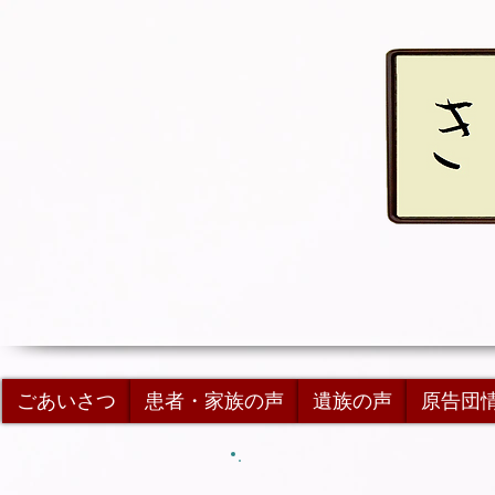
ごあいさつ
患者・家族の声
遺族の声
原告団