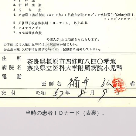
​当時の患者ＩＤカード（表裏）。