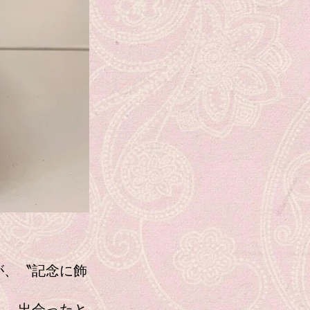
が、〝記念に飾
ん。出会ったと