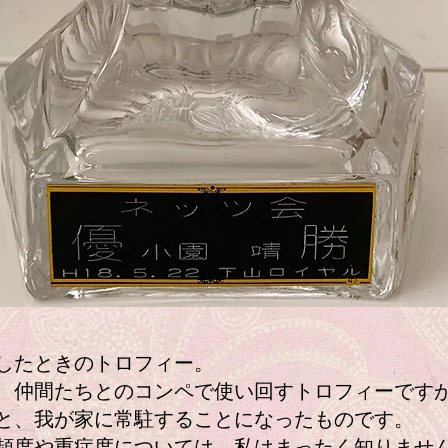
したときのトロフィー。
仲間たちとのコンペで使い回すトロフィーです
と、我が家に常駐することになったものです。
度や重症度については、私はまったく知りませ