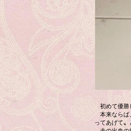
初めて優勝
本来ならば、
ってあげて〟
夫の出血の頻