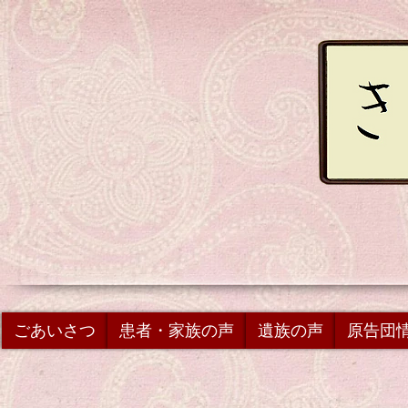
ごあいさつ
患者・家族の声
遺族の声
原告団