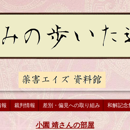
情報
裁判情報
差別・偏見への取り組み
和解記念
小園 靖さんの部屋