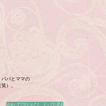
」パパとママの
（笑）。
おもいでプロジェクト トップに戻る