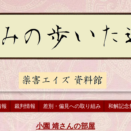
情報
裁判情報
差別・偏見への取り組み
和解記念
小園 靖さんの部屋