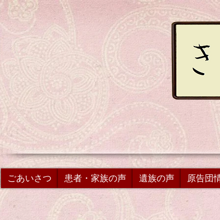
ごあいさつ
患者・家族の声
遺族の声
原告団