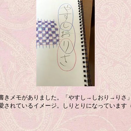
きメモがありました。「やすし→しおり→りさ
愛されているイメージ。しりとりになっています