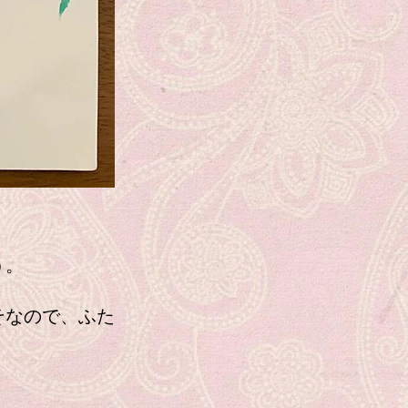
う。
そなので、ふた