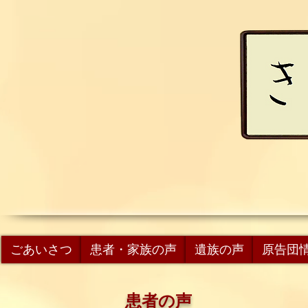
ごあいさつ
患者・家族の声
遺族の声
原告団
患者の声