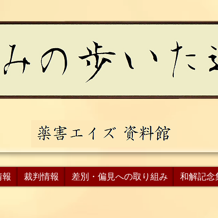
情報
裁判情報
差別・偏見への取り組み
和解記念