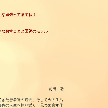
んな頑張ってますね！
きなおすことと医師のモラル
前田 敦
てきた患者達の過去、そして今の生活
自身の人生を振り返り、見つめ直す作